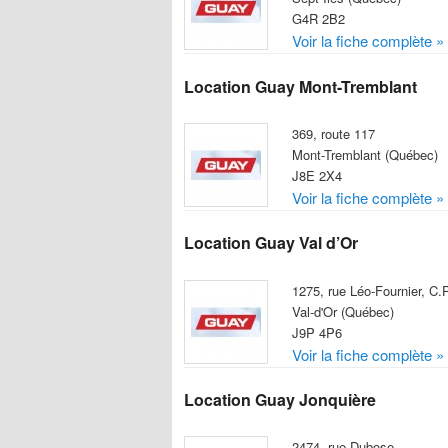
G4R 2B2
Voir la fiche complète »
Location Guay Mont-Tremblant
369, route 117
Mont-Tremblant (Québec)
J8E 2X4
Voir la fiche complète »
Location Guay Val d’Or
1275, rue Léo-Fournier, C.
Val-d'Or (Québec)
J9P 4P6
Voir la fiche complète »
Location Guay Jonquière
2474, rue Dubose