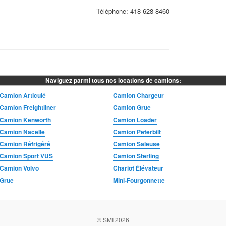
Téléphone:
418 628-8460
Naviguez parmi tous nos locations de camions:
Camion Articulé
Camion Chargeur
Camion Freightliner
Camion Grue
Camion Kenworth
Camion Loader
Camion Nacelle
Camion Peterbilt
Camion Réfrigéré
Camion Saleuse
Camion Sport VUS
Camion Sterling
Camion Volvo
Chariot Élévateur
Grue
Mini-Fourgonnette
© SMI 2026