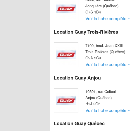
Jonquière (Québec)
G7S 1B4
Voir la fiche complète »
Location Guay Trois-Rivières
7100, boul. Jean XXIII
Trois-Rivières (Québec)
G9A 5C9
Voir la fiche complète »
Location Guay Anjou
10801, rue Colbert
Anjou (Québec)
H1J 2G5
Voir la fiche complète »
Location Guay Québec