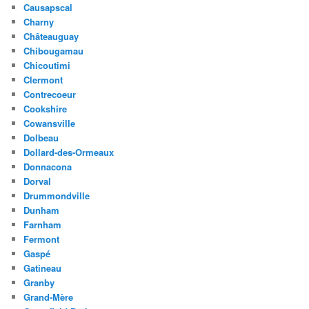
Causapscal
Charny
Châteauguay
Chibougamau
Chicoutimi
Clermont
Contrecoeur
Cookshire
Cowansville
Dolbeau
Dollard-des-Ormeaux
Donnacona
Dorval
Drummondville
Dunham
Farnham
Fermont
Gaspé
Gatineau
Granby
Grand-Mère