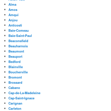
Alma
Amos
Amqui
Anjou
Anticosti
Baie-Comeau
Baie-Saint-Paul
Beaconsfield
Beauharnois
Beaumont
Beauport
Bedford
Blainville
Boucherville
Bromont
Brossard
Cabano
Cap-de-La-Madeleine
Cap-Saint-Ignace
Carignan
Carleton