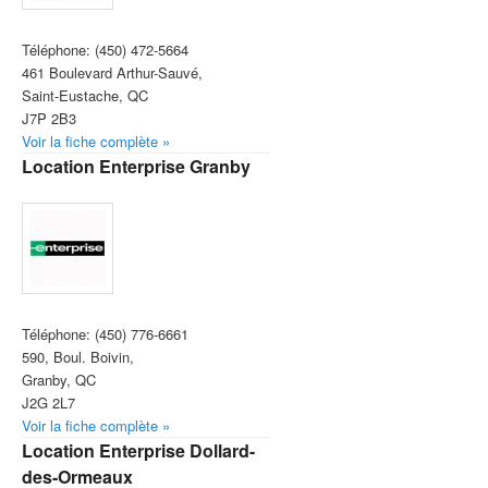
Téléphone:
(450) 472-5664
461 Boulevard Arthur-Sauvé,
Saint-Eustache, QC
J7P 2B3
Voir la fiche complète »
Location Enterprise Granby
Téléphone:
(450) 776-6661
590, Boul. Boivin,
Granby, QC
J2G 2L7
Voir la fiche complète »
Location Enterprise Dollard-
des-Ormeaux