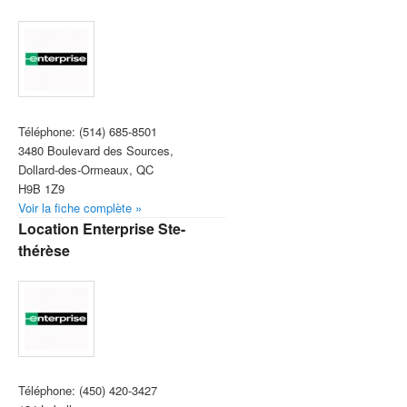
Téléphone:
(514) 685-8501
3480 Boulevard des Sources,
Dollard-des-Ormeaux, QC
H9B 1Z9
Voir la fiche complète »
Location Enterprise Ste-
thérèse
Téléphone:
(450) 420-3427