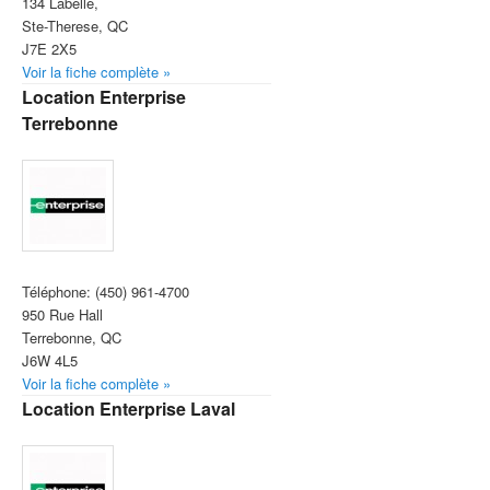
134 Labelle,
Ste-Therese, QC
J7E 2X5
Voir la fiche complète »
Location Enterprise
Terrebonne
Téléphone:
(450) 961-4700
950 Rue Hall
Terrebonne, QC
J6W 4L5
Voir la fiche complète »
Location Enterprise Laval