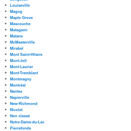
Louiseville
Magog
Maple Grove
Mascouche
Matagami
Matane
McMasterville
Mirabel
Mont Saint-Hilaire
Mont-Joli
Mont-Laurier
Mont-Tremblant
Montmagny
Montréal
Nantes
Napierville
New-Richmond
Nicolet
Non classé
Notre-Dame-du-Lac
Pierrefonds