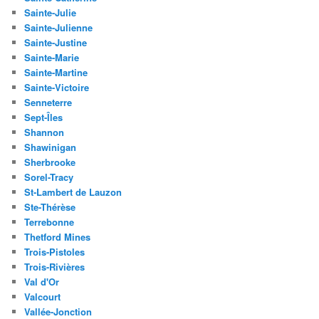
Sainte-Julie
Sainte-Julienne
Sainte-Justine
Sainte-Marie
Sainte-Martine
Sainte-Victoire
Senneterre
Sept-Îles
Shannon
Shawinigan
Sherbrooke
Sorel-Tracy
St-Lambert de Lauzon
Ste-Thérèse
Terrebonne
Thetford Mines
Trois-Pistoles
Trois-Rivières
Val d'Or
Valcourt
Vallée-Jonction