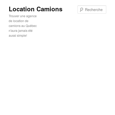
Location Camions
Rech
Trouver une agence
de location de
camions au Québec
n'aura jamais été
aussi simple!