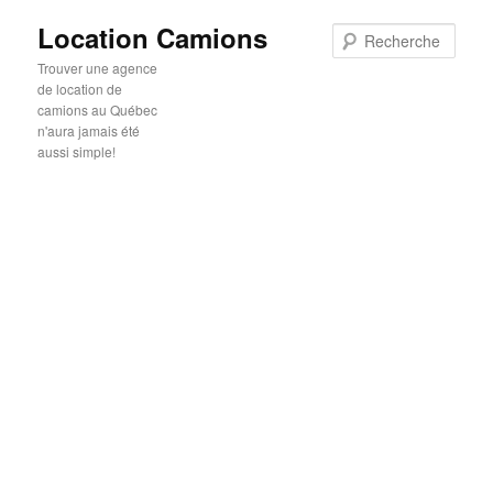
Location Camions
Rech
Trouver une agence
de location de
camions au Québec
n'aura jamais été
aussi simple!