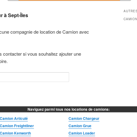
AUTRES
 à Sept-Îles
CAMIO
cune compagnie de location de Camion avec
s contacter si vous souhaitez ajouter une
ire.
Naviguez parmi tous nos locations de camions:
Camion Articulé
Camion Chargeur
Camion Freightliner
Camion Grue
Camion Kenworth
Camion Loader