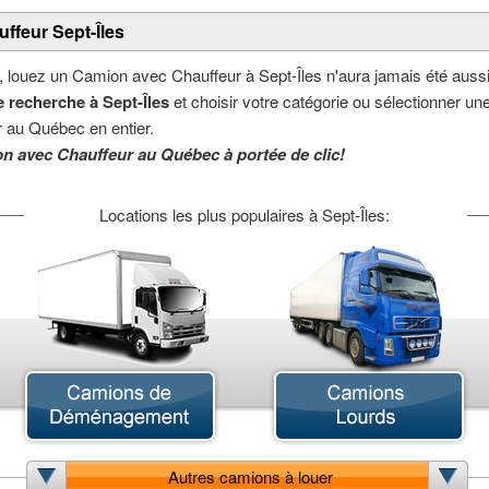
ffeur Sept-Îles
, louez un Camion avec Chauffeur à Sept-Îles n'aura jamais été aussi
 recherche à Sept-Îles
et choisir votre catégorie ou sélectionner une 
 au Québec en entier.
on avec Chauffeur au Québec à portée de clic!
Locations les plus populaires à Sept-Îles:
Autres camions à louer