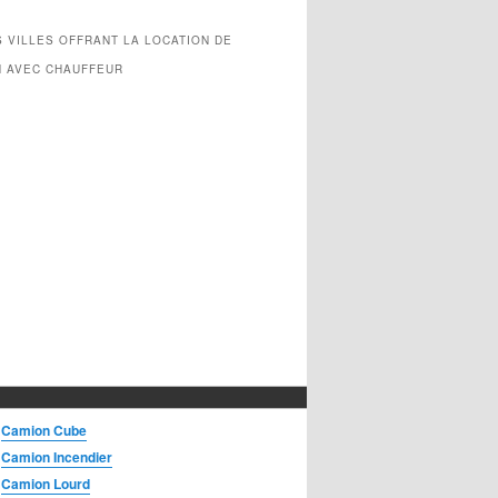
 VILLES OFFRANT LA LOCATION DE
N AVEC CHAUFFEUR
Camion Cube
Camion Incendier
Camion Lourd