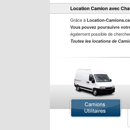
Location Camion avec Chau
Grâce à
Location-Camions.ca
Vous pouvez poursuivre votre
également possible de chercher
Toutes les locations de Cami
Camion Articulé
Camion Chargeur
Camion Cube
Camion de Déménagement