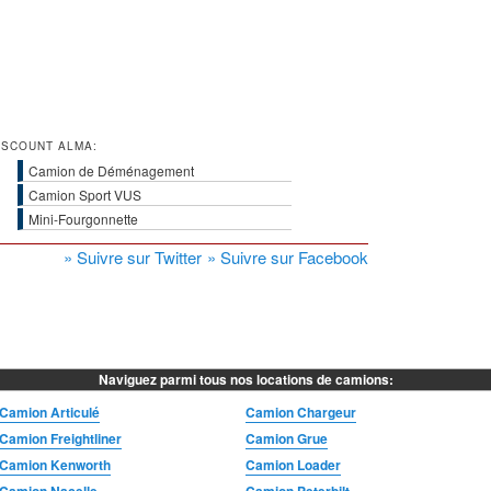
ISCOUNT ALMA:
Camion de Déménagement
Camion Sport VUS
Mini-Fourgonnette
» Suivre sur Twitter
» Suivre sur Facebook
Naviguez parmi tous nos locations de camions:
Camion Articulé
Camion Chargeur
Camion Freightliner
Camion Grue
Camion Kenworth
Camion Loader