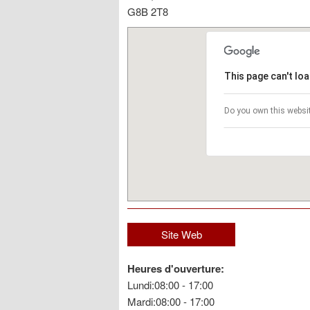
G8B 2T8
This page can't lo
Do you own this websi
Site Web
Heures d'ouverture:
Lundi:08:00 - 17:00
Mardi:08:00 - 17:00