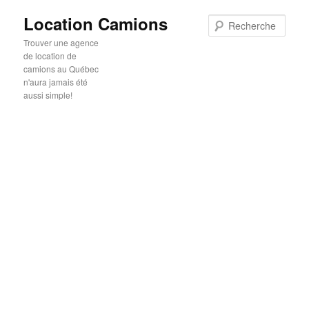
Location Camions
Rech
Trouver une agence
de location de
camions au Québec
n'aura jamais été
aussi simple!