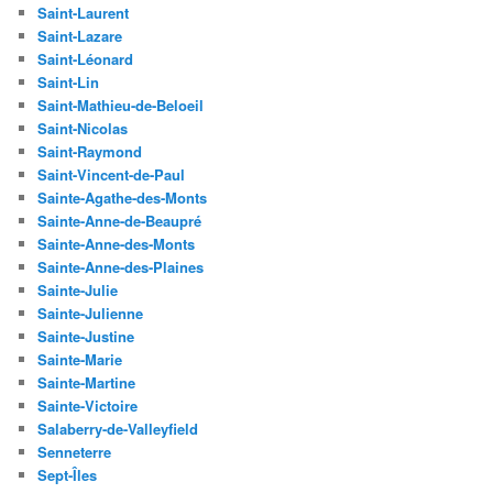
Saint-Laurent
Saint-Lazare
Saint-Léonard
Saint-Lin
Saint-Mathieu-de-Beloeil
Saint-Nicolas
Saint-Raymond
Saint-Vincent-de-Paul
Sainte-Agathe-des-Monts
Sainte-Anne-de-Beaupré
Sainte-Anne-des-Monts
Sainte-Anne-des-Plaines
Sainte-Julie
Sainte-Julienne
Sainte-Justine
Sainte-Marie
Sainte-Martine
Sainte-Victoire
Salaberry-de-Valleyfield
Senneterre
Sept-Îles