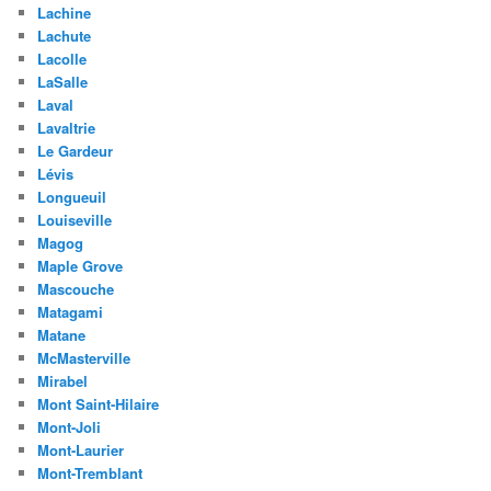
Lachine
Lachute
Lacolle
LaSalle
Laval
Lavaltrie
Le Gardeur
Lévis
Longueuil
Louiseville
Magog
Maple Grove
Mascouche
Matagami
Matane
McMasterville
Mirabel
Mont Saint-Hilaire
Mont-Joli
Mont-Laurier
Mont-Tremblant