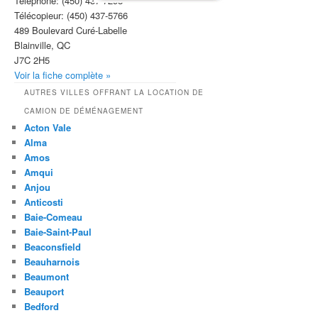
Téléphone:
(450) 437-7298
Télécopieur:
(450) 437-5766
489 Boulevard Curé-Labelle
Blainville, QC
J7C 2H5
Voir la fiche complète »
AUTRES VILLES OFFRANT LA LOCATION DE
CAMION DE DÉMÉNAGEMENT
Acton Vale
Alma
Amos
Amqui
Anjou
Anticosti
Baie-Comeau
Baie-Saint-Paul
Beaconsfield
Beauharnois
Beaumont
Beauport
Bedford