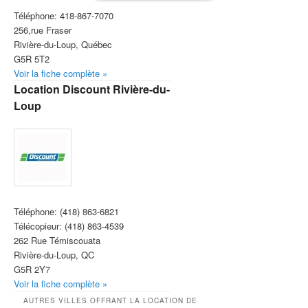
Téléphone:
418-867-7070
256,rue Fraser
Rivière-du-Loup, Québec
G5R 5T2
Voir la fiche complète »
Location Discount Rivière-du-
Loup
Téléphone:
(418) 863-6821
Télécopieur:
(418) 863-4539
262 Rue Témiscouata
Rivière-du-Loup, QC
G5R 2Y7
Voir la fiche complète »
AUTRES VILLES OFFRANT LA LOCATION DE