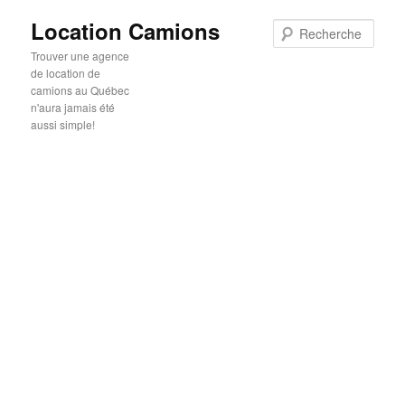
Location Camions
Rech
Trouver une agence
de location de
camions au Québec
n'aura jamais été
aussi simple!