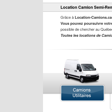
Location Camion Semi-Re
Grâce à
Location-Camions.ca
Vous pouvez poursuivre votre
possible de chercher au Québec
Toutes les locations de Cami
Camion Articulé
Camion Chargeur
Camion Cube
Camion de Déménagement