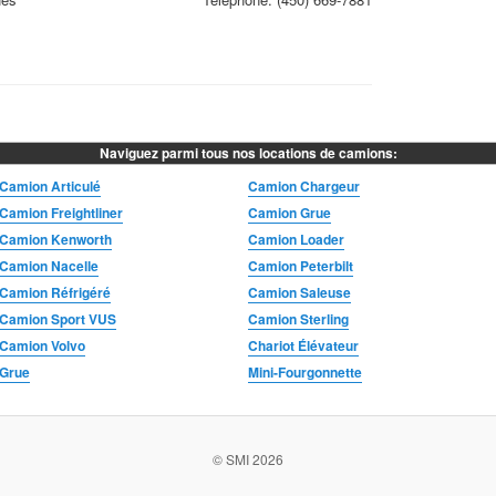
Naviguez parmi tous nos locations de camions:
Camion Articulé
Camion Chargeur
Camion Freightliner
Camion Grue
Camion Kenworth
Camion Loader
Camion Nacelle
Camion Peterbilt
Camion Réfrigéré
Camion Saleuse
Camion Sport VUS
Camion Sterling
Camion Volvo
Chariot Élévateur
Grue
Mini-Fourgonnette
© SMI 2026