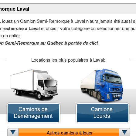
morque Laval
, louez un Camion Semi-Remorque à Laval n'aura jamais été aussi si
 recherche à Laval
et choisir votre catégorie ou sélectionner une aut
 en entier.
on Semi-Remorque au Québec à portée de clic!
Locations les plus populaires à Laval:
Autres camions à louer