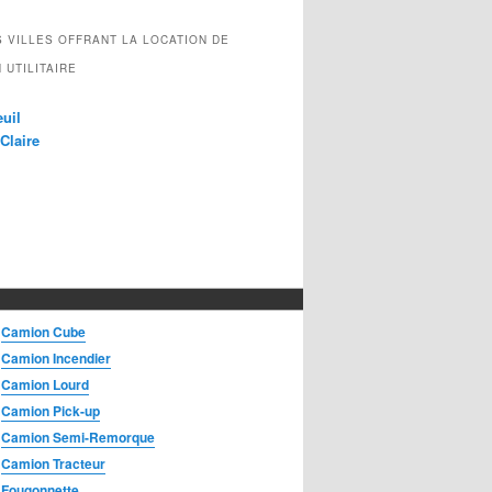
 VILLES OFFRANT LA LOCATION DE
 UTILITAIRE
uil
Claire
Camion Cube
Camion Incendier
Camion Lourd
Camion Pick-up
Camion Semi-Remorque
Camion Tracteur
Fougonnette