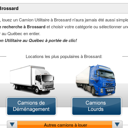
 Brossard
, louez un Camion Utilitaire à Brossard n'aura jamais été aussi simple
e recherche à Brossard
et choisir votre catégorie ou sélectionner une 
 au Québec en entier.
n Utilitaire au Québec à portée de clic!
Locations les plus populaires à Brossard:
Autres camions à louer