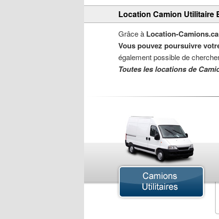
Location Camion Utilitaire
Grâce à
Location-Camions.ca
Vous pouvez poursuivre votr
également possible de chercher
Toutes les locations de Camio
Camion Cube
Camion de Déménagement
Camion Pick-up
Camion Sport VUS