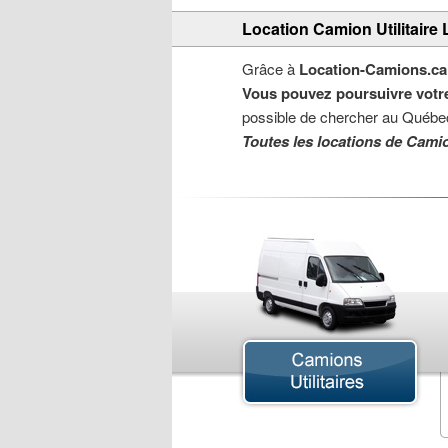
Location Camion Utilitaire 
Grâce à
Location-Camions.ca
Vous pouvez poursuivre votre
possible de chercher au Québec
Toutes les locations de Camio
Camion Cube
Camion de Déménagement
Camion Nacelle
Camion Pick-up