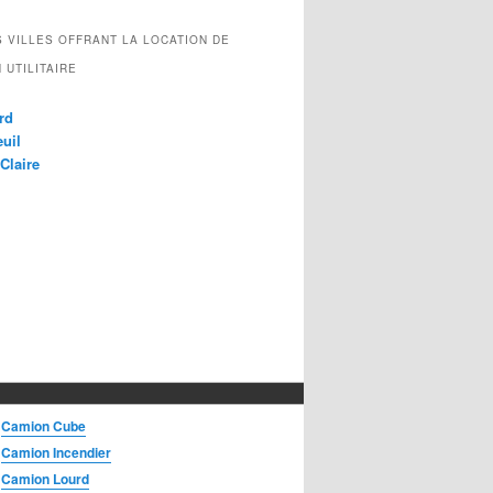
 VILLES OFFRANT LA LOCATION DE
 UTILITAIRE
rd
uil
Claire
Camion Cube
Camion Incendier
Camion Lourd