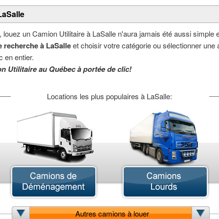
LaSalle
, louez un Camion Utilitaire à LaSalle n'aura jamais été aussi simple e
 recherche à LaSalle
et choisir votre catégorie ou sélectionner une a
 en entier.
n Utilitaire au Québec à portée de clic!
Locations les plus populaires à LaSalle:
Autres camions à louer