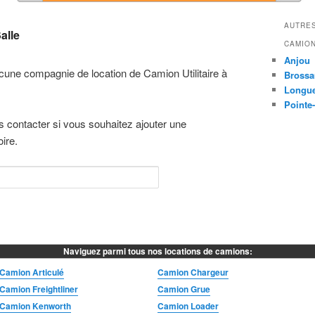
AUTRES
alle
CAMION
Anjou
une compagnie de location de Camion Utilitaire à
Brossa
Longue
Pointe-
s contacter si vous souhaitez ajouter une
ire.
Naviguez parmi tous nos locations de camions:
Camion Articulé
Camion Chargeur
Camion Freightliner
Camion Grue
Camion Kenworth
Camion Loader