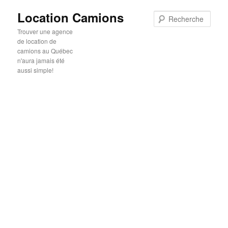
Location Camions
Rech
Trouver une agence
de location de
camions au Québec
n'aura jamais été
aussi simple!