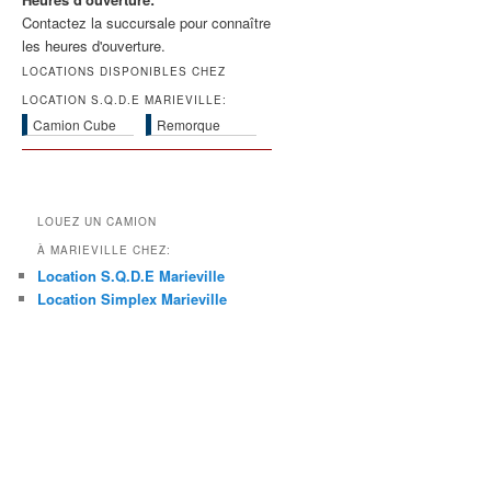
Contactez la succursale pour connaître
les heures d'ouverture.
LOCATIONS DISPONIBLES CHEZ
LOCATION S.Q.D.E MARIEVILLE:
Camion Cube
Remorque
LOUEZ UN CAMION
À MARIEVILLE CHEZ:
Location S.Q.D.E Marieville
Location Simplex Marieville