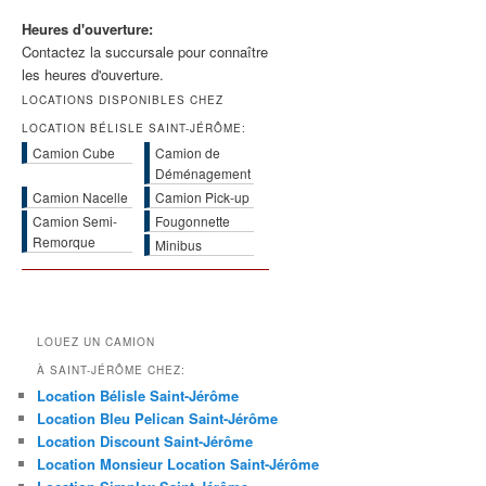
Heures d'ouverture:
Contactez la succursale pour connaître
les heures d'ouverture.
LOCATIONS DISPONIBLES CHEZ
LOCATION BÉLISLE SAINT-JÉRÔME:
Camion Cube
Camion de
Déménagement
Camion Nacelle
Camion Pick-up
Camion Semi-
Fougonnette
Remorque
Minibus
LOUEZ UN CAMION
À SAINT-JÉRÔME CHEZ:
Location Bélisle Saint-Jérôme
Location Bleu Pelican Saint-Jérôme
Location Discount Saint-Jérôme
Location Monsieur Location Saint-Jérôme