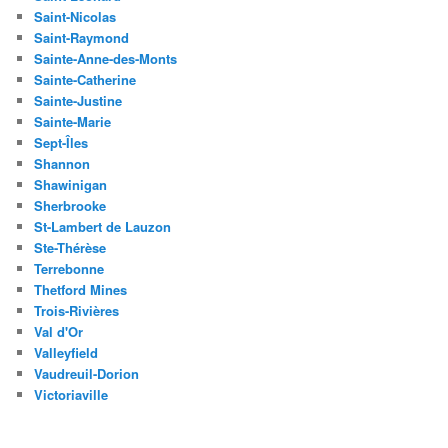
Saint-Nicolas
Saint-Raymond
Sainte-Anne-des-Monts
Sainte-Catherine
Sainte-Justine
Sainte-Marie
Sept-Îles
Shannon
Shawinigan
Sherbrooke
St-Lambert de Lauzon
Ste-Thérèse
Terrebonne
Thetford Mines
Trois-Rivières
Val d'Or
Valleyfield
Vaudreuil-Dorion
Victoriaville