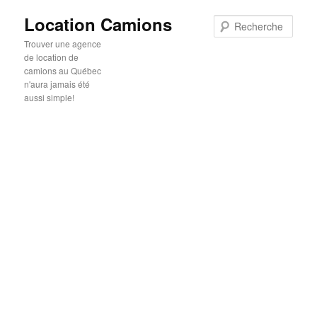
Location Camions
Rech
Trouver une agence
de location de
camions au Québec
n'aura jamais été
aussi simple!