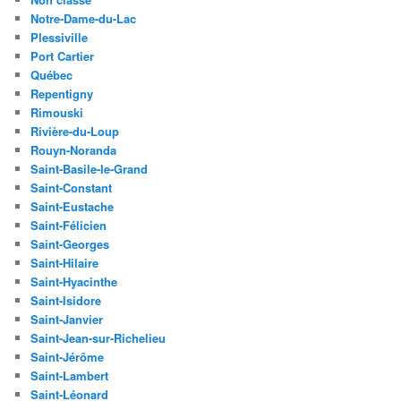
Notre-Dame-du-Lac
Plessiville
Port Cartier
Québec
Repentigny
Rimouski
Rivière-du-Loup
Rouyn-Noranda
Saint-Basile-le-Grand
Saint-Constant
Saint-Eustache
Saint-Félicien
Saint-Georges
Saint-Hilaire
Saint-Hyacinthe
Saint-Isidore
Saint-Janvier
Saint-Jean-sur-Richelieu
Saint-Jérôme
Saint-Lambert
Saint-Léonard