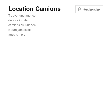
Location Camions
Rech
Trouver une agence
de location de
camions au Québec
n'aura jamais été
aussi simple!