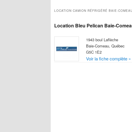
LOCATION CAMION RÉFRIGÉRÉ BAIE-COMEAU
Location Bleu Pelican Baie-Come
1943 boul Laflèche
Baie-Comeau, Québec
G5C 1E2
Voir la fiche complète »