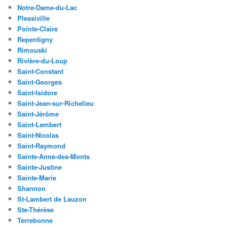
Notre-Dame-du-Lac
Plessiville
Pointe-Claire
Repentigny
Rimouski
Rivière-du-Loup
Saint-Constant
Saint-Georges
Saint-Isidore
Saint-Jean-sur-Richelieu
Saint-Jérôme
Saint-Lambert
Saint-Nicolas
Saint-Raymond
Sainte-Anne-des-Monts
Sainte-Justine
Sainte-Marie
Shannon
St-Lambert de Lauzon
Ste-Thérèse
Terrebonne