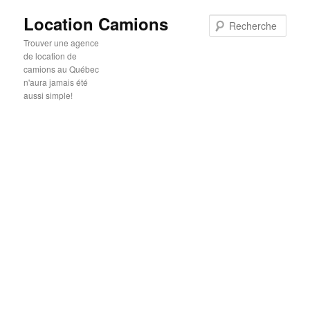
Location Camions
Rech
Trouver une agence
de location de
camions au Québec
n'aura jamais été
aussi simple!