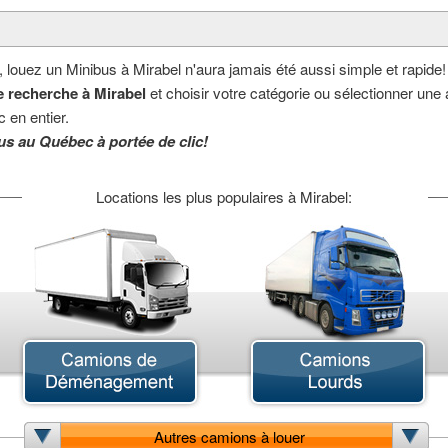
, louez un Minibus à Mirabel n'aura jamais été aussi simple et rapide!
 recherche à Mirabel
et choisir votre catégorie ou sélectionner une a
 en entier.
us au Québec à portée de clic!
Locations les plus populaires à Mirabel:
Autres camions à louer