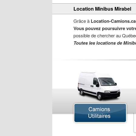
Location Minibus Mirabel
Grâce à
Location-Camions.ca
Vous pouvez poursuivre votre
possible de chercher au Québec
Toutes les locations de Minib
Camion Cube
Camion de Déménagement
Camion Lourd
Camion Nacelle