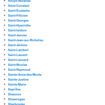
Rouyn-Noranda
Saint-Constant
Saint-Eustache
Saint-Félicien
Saint-Georges
Saint-Hyacinthe
Saint-Isidore
Saint-Janvier
Saint-Jean-sur-Richelieu
Saint-Jérôme
Saint-Lambert
Saint-Laurent
Saint-Léonard
Saint-Nicolas
Saint-Raymond
Sainte-Anne-des-Monts
Sainte-Justine
Sainte-Marie
Sept-Îles
Shannon
Shawinigan
Sherbrooke