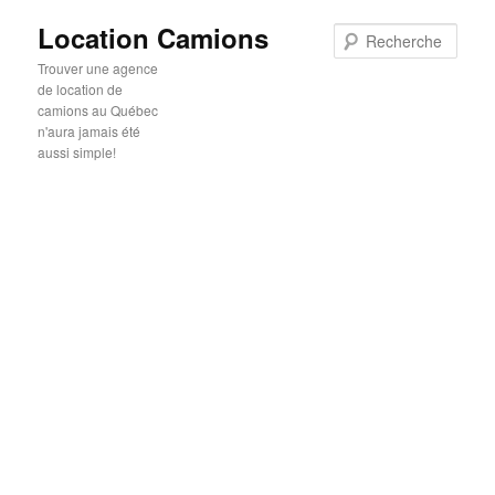
Location Camions
Rech
Trouver une agence
de location de
camions au Québec
n'aura jamais été
aussi simple!