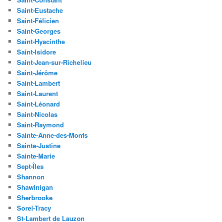
Saint-Eustache
Saint-Félicien
Saint-Georges
Saint-Hyacinthe
Saint-Isidore
Saint-Jean-sur-Richelieu
Saint-Jérôme
Saint-Lambert
Saint-Laurent
Saint-Léonard
Saint-Nicolas
Saint-Raymond
Sainte-Anne-des-Monts
Sainte-Justine
Sainte-Marie
Sept-Îles
Shannon
Shawinigan
Sherbrooke
Sorel-Tracy
St-Lambert de Lauzon