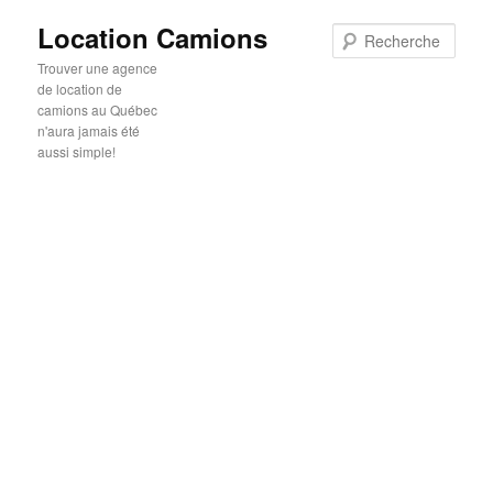
Location Camions
Rech
Trouver une agence
de location de
camions au Québec
n'aura jamais été
aussi simple!